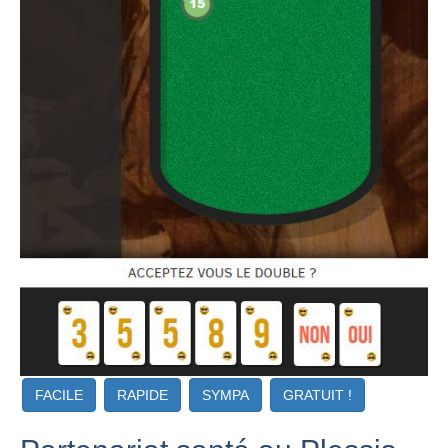
FACILE
RAPIDE
SYMPA
GRATUIT !