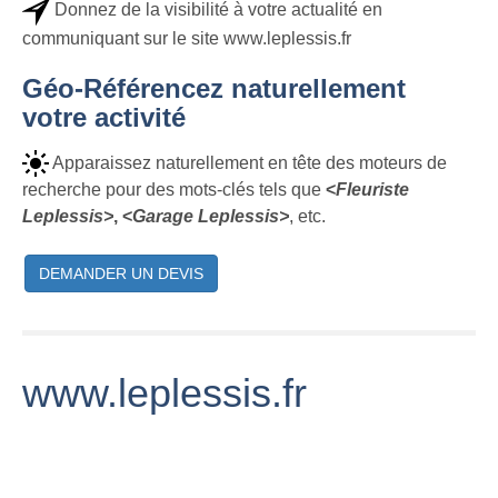
Donnez de la visibilité à votre actualité en
communiquant sur le site www.leplessis.fr
Géo-Référencez naturellement
votre activité
Apparaissez naturellement en tête des moteurs de
recherche pour des mots-clés tels que
<
Fleuriste
Leplessis>
, <
Garage Leplessis>
, etc.
DEMANDER UN DEVIS
www.leplessis.fr