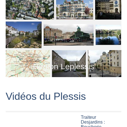
Région Leplessis
Vidéos du Plessis
Traiteur
Desjardins :
Boucherie,