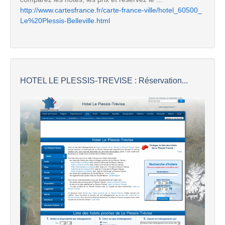
http://www.cartesfrance.fr/carte-france-ville/hotel_60500_
Le%20Plessis-Belleville.html
HOTEL LE PLESSIS-TREVISE : Réservation...