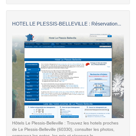
HOTEL LE PLESSIS-BELLEVILLE : Réservation...
Hôtels Le Plessis-Belleville : Trouvez les hotels proches
de Le Plessis-Belleville (60330), consulter les photos,
comparez les notes, les prix et réservez le ...