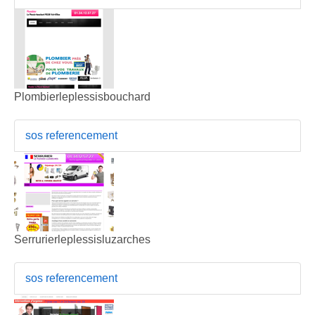
Plombierleplessisbouchard
sos referencement
Serrurierleplessisluzarches
sos referencement