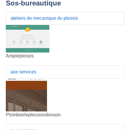
Sos-bureautique
ateliers de mecanique du plessis
Ampleplessis
axe services
Plombierleplessisrobinson