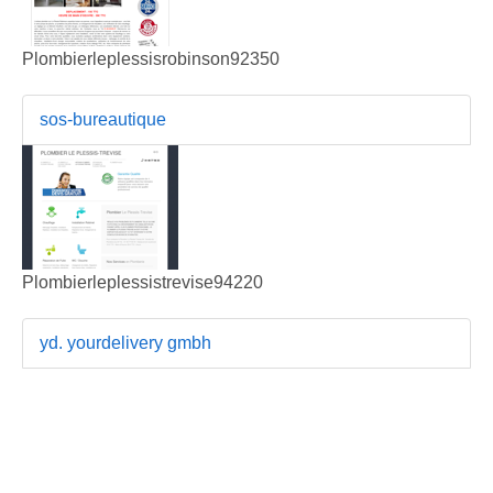
Plombierleplessisrobinson92350
sos-bureautique
Plombierleplessistrevise94220
yd. yourdelivery gmbh