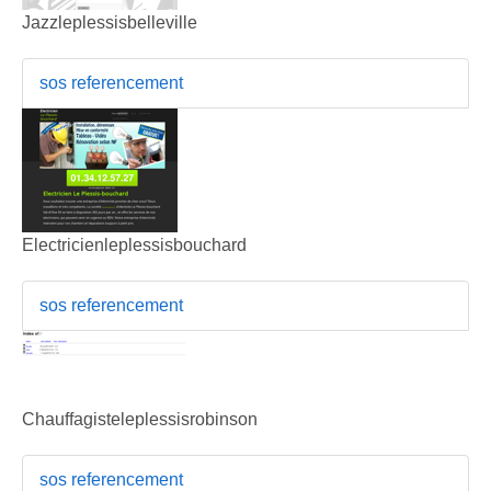
Jazzleplessisbelleville
sos referencement
Electricienleplessisbouchard
sos referencement
Chauffagisteleplessisrobinson
sos referencement