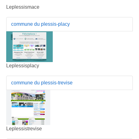
Leplessismace
commune du plessis-placy
Leplessisplacy
commune du plessis-trevise
Leplessistrevise