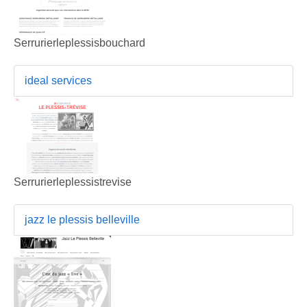
Serrurierleplessisbouchard
ideal services
Serrurierleplessistrevise
jazz le plessis belleville