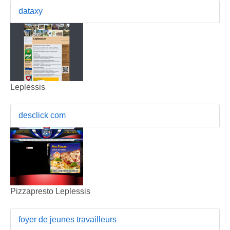
dataxy
Leplessis
desclick com
Pizzapresto Leplessis
foyer de jeunes travailleurs