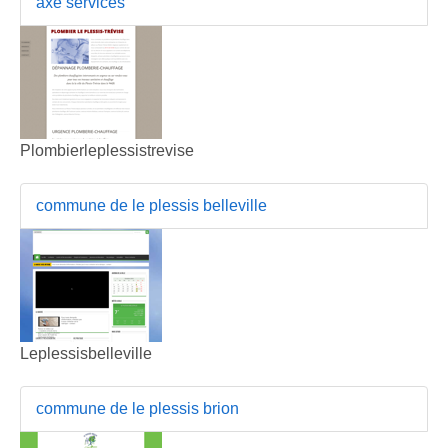
axe services
Plombierleplessistrevise
commune de le plessis belleville
Leplessisbelleville
commune de le plessis brion