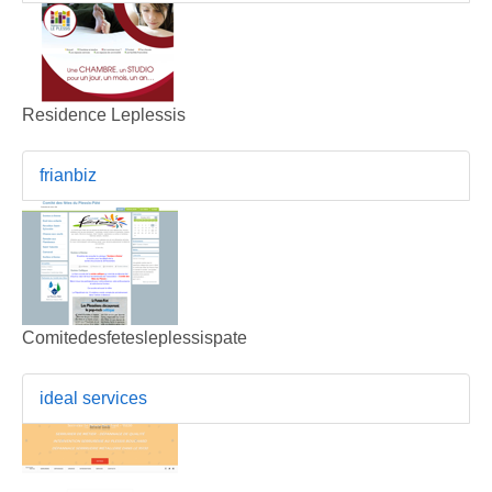
Residence Leplessis
frianbiz
Comitedesfetesleplessispate
ideal services